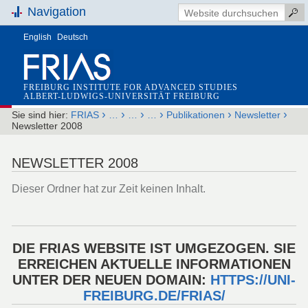
Navigation
English
Deutsch
FREIBURG INSTITUTE FOR ADVANCED STUDIES
ALBERT-LUDWIGS-UNIVERSITÄT FREIBURG
›
›
›
›
›
›
Sie sind hier:
FRIAS
…
…
…
Publikationen
Newsletter
Newsletter 2008
NEWSLETTER 2008
Dieser Ordner hat zur Zeit keinen Inhalt.
DIE FRIAS WEBSITE IST UMGEZOGEN. SIE
ERREICHEN AKTUELLE INFORMATIONEN
UNTER DER NEUEN DOMAIN:
HTTPS://UNI-
FREIBURG.DE/FRIAS/