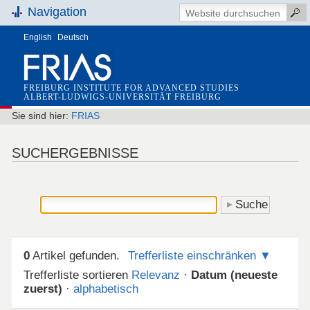
Navigation
English
Deutsch
FREIBURG INSTITUTE FOR ADVANCED STUDIES
ALBERT-LUDWIGS-UNIVERSITÄT FREIBURG
Sie sind hier:
FRIAS
SUCHERGEBNISSE
0
Artikel gefunden.
Trefferliste einschränken
Trefferliste sortieren
Relevanz
·
Datum (neueste
zuerst)
·
alphabetisch