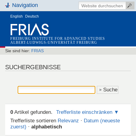
Navigation
English
Deutsch
FREIBURG INSTITUTE FOR ADVANCED STUDIES
ALBERT-LUDWIGS-UNIVERSITÄT FREIBURG
Sie sind hier:
FRIAS
SUCHERGEBNISSE
0
Artikel gefunden.
Trefferliste einschränken
Trefferliste sortieren
Relevanz
·
Datum (neueste
zuerst)
·
alphabetisch