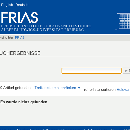
English
Deutsch
FREIBURG INSTITUTE FOR ADVANCED STUDIES
ALBERT-LUDWIGS-UNIVERSITÄT FREIBURG
e sind hier:
FRIAS
UCHERGEBNISSE
0
Artikel gefunden.
Trefferliste einschränken
Trefferliste sortieren
Releva
Es wurde nichts gefunden.